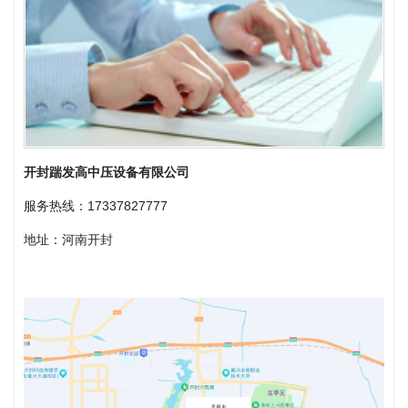
开封踹发高中压设备有限公司
服务热线：17337827777
地址：河南开封